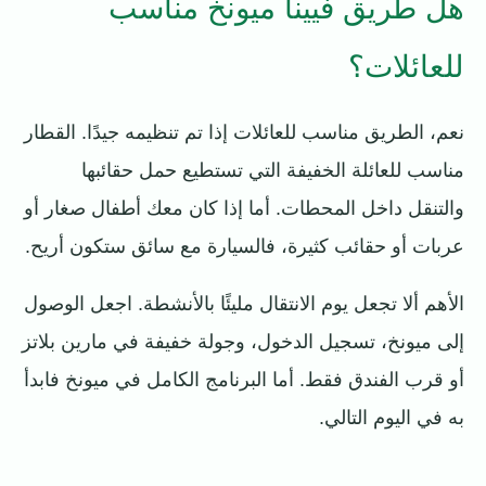
هل طريق فيينا ميونخ مناسب
للعائلات؟
نعم، الطريق مناسب للعائلات إذا تم تنظيمه جيدًا. القطار
مناسب للعائلة الخفيفة التي تستطيع حمل حقائبها
والتنقل داخل المحطات. أما إذا كان معك أطفال صغار أو
عربات أو حقائب كثيرة، فالسيارة مع سائق ستكون أريح.
الأهم ألا تجعل يوم الانتقال مليئًا بالأنشطة. اجعل الوصول
إلى ميونخ، تسجيل الدخول، وجولة خفيفة في مارين بلاتز
أو قرب الفندق فقط. أما البرنامج الكامل في ميونخ فابدأ
به في اليوم التالي.