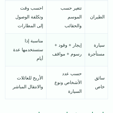
تتغير حسب
احسب وقت
الطيران
الموسم
وتكلفة الوصول
والحقائب
إلى المطارات
مناسبة إذا
سيارة
إيجار + وقود +
ستستخدمها عدة
مستأجرة
رسوم + مواقف
أيام
حسب عدد
سائق
الأريح للعائلات
الأشخاص ونوع
خاص
والانتقال المباشر
السيارة