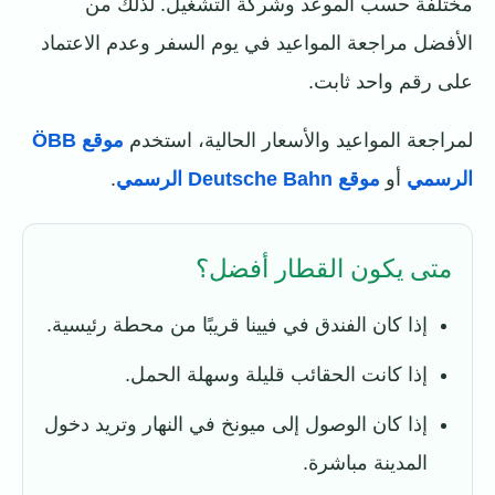
مختلفة حسب الموعد وشركة التشغيل. لذلك من
الأفضل مراجعة المواعيد في يوم السفر وعدم الاعتماد
على رقم واحد ثابت.
لمراجعة المواعيد والأسعار الحالية، استخدم
موقع ÖBB
الرسمي
أو
موقع Deutsche Bahn الرسمي
.
متى يكون القطار أفضل؟
إذا كان الفندق في فيينا قريبًا من محطة رئيسية.
إذا كانت الحقائب قليلة وسهلة الحمل.
إذا كان الوصول إلى ميونخ في النهار وتريد دخول
المدينة مباشرة.