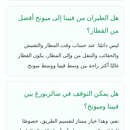
هل الطيران من فيينا إلى ميونخ أفضل
من القطار؟
ليس دائمًا. عند حساب وقت المطار والتفتيش
والحقائب والتنقل من وإلى المطار، يكون القطار
غالبًا أكثر راحة بين وسط فيينا ووسط ميونخ.
هل يمكن التوقف في سالزبورغ بين
فيينا وميونخ؟
نعم، وهذا خيار ممتاز لتقسيم الطريق، خصوصًا