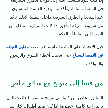
إذا كنت تقود بنفسك، انتبه إلى قواعد الطرق السريعة
في النمسا وألمانيا، وتأكد من وجود الفينيت النمساوي
عند استخدام الطرق السريعة داخل النمسا. كذلك تأكد
من شروط شركة التأجير إذا كانت السيارة ستنتقل من
النمسا إلى ألمانيا أو العكس.
قبل الاعتماد على القيادة الذاتية، اقرأ صفحة
دليل القيادة
في النمسا للسياح
حتى تتجنب أخطاء الطرق والرسوم
والمواقف.
من فيينا إلى ميونخ مع سائق خاص
السائق الخاص من فيينا إلى ميونخ مناسب للعائلات التي
تريد راحة كاملة، خصوصًا إذا كان معها أطفال، كبار سن،