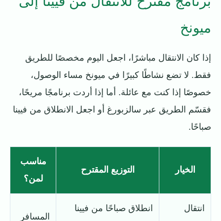
برنامج مقترح للانتقال من فيينا إلى
ميونخ
إذا كان الانتقال مباشرًا، اجعل اليوم مخصصًا للطريق
فقط. لا تضع نشاطًا كبيرًا في ميونخ مساء الوصول،
خصوصًا إذا كنت مع عائلة. أما إذا أردت برنامجًا مريحًا،
فقسّم الطريق عبر سالزبورغ أو اجعل الانطلاق من فيينا
صباحًا.
مناسب
الخيار
التوزيع المقترح
لمن؟
انتقال
انطلاق صباحًا من فيينا
المسافر