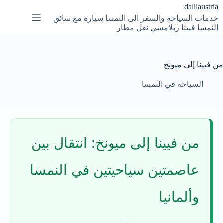
لتجاوز
dalilaustria
لى
خدمات السياحة والسفر الى النمسا سيارة مع سائق
لمحتوى
النمسا فيينا زيلامسي نقل مطار
من فيينا إلى ميونخ
السياحة في النمسا
من فيينا إلى ميونخ: انتقال بين
عاصمتين سياحيتين في النمسا
وألمانيا