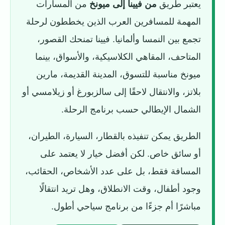
يعتبر طريق
من فيينا إلى ميونخ
من المسارات
المهمة للمسافرين العرب الذين يخططون لرحلة
تجمع بين النمسا وألمانيا. فيينا تمنحك القصور،
المتاحف، المقاهي الكلاسيكية، والأسواق، بينما
ميونخ مناسبة للتسوق، المدينة القديمة، مارين
بلاتز، والانتقال لاحقًا إلى سالزبورغ أو زيلامسي أو
الشمال الإيطالي حسب برنامج الرحلة.
الطريق يمكن تنفيذه بالقطار، السيارة، الطيران،
أو سائق خاص. لكن أفضل خيار لا يعتمد على
المسافة فقط، بل على عدد الأشخاص، الحقائب،
وجود أطفال، وقت الانطلاق، وهل تريد انتقالًا
مباشرًا أم جزءًا من برنامج سياحي أطول.