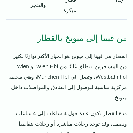
جدًا
قطار
والحجز
مبكرة
من فيينا إلى ميونخ بالقطار
القطار من فيينا إلى ميونخ هو الخيار الأكثر توازنًا لكثير
من المسافرين. تنطلق غالبًا من Wien Hbf أو Wien
Westbahnhof، وتصل إلى München Hbf، وهي محطة
مركزية مناسبة للوصول إلى الفنادق والمواصلات داخل
ميونخ.
مدة القطار تكون عادة حول 4 ساعات إلى 4 ساعات
ونصف، وقد توجد رحلات مباشرة أو رحلات بتفاصيل