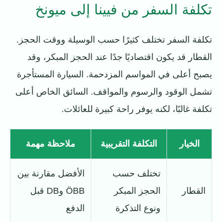
تكلفة السفر من فيينا إلى ميونخ
تكلفة السفر تختلف كثيرًا حسب الوسيلة ووقت الحجز.
القطار قد يكون اقتصاديًا جدًا عند الحجز المبكر، وقد
يصبح أعلى في المواسم المزدحمة. السيارة المستأجرة
تشمل الوقود والرسوم والمواقف. السائق الخاص أعلى
تكلفة غالبًا، لكنه يوفر راحة كبيرة للعائلات.
الخيار
التكلفة التقريبية
ملاحظة مهمة
تختلف حسب
الأفضل مقارنة بين
القطار
الحجز المبكر
ÖBB وDB قبل
ونوع التذكرة
الدفع