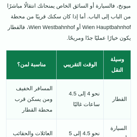
ميونخ، فالسيارة أو السائق الخاص يمنحانك انتقالًا مباشرًا
من الباب إلى الباب. أما إذا كان سكنك قريبًا من محطة
Wien Hauptbahnhof أو Wien Westbahnhof، فالقطار
يكون خيارًا عمليًا جدًا ومريحًا.
وسيلة
الوقت التقريبي
مناسبة لمن؟
النقل
المسافر الخفيف
نحو 4 إلى 4.5
القطار
ومن يسكن قرب
ساعات غالبًا
محطة القطار
السيارة
نحو 4.5 إلى 5
العائلات والحقائب