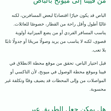
من فيينا إلى ميونخ بالباص
الباص قد يكون خيارًا اقتصاديًا لبعض المسافرين، لكنه
غالبًا أطول وأقل راحة من القطار، خصوصًا للعائلات.
يناسب المسافر الفردي أو من يضع الميزانية أولوية
قصوى، لكنه لا يناسب من يريد وصولًا مريحًا أو جدولًا ثابتًا
بلا تعب.
قبل اختيار الباص، تحقق من موقع محطة الانطلاق في
فيينا وموقع محطة الوصول في ميونخ، لأن التاكسي أو
المواصلات من وإلى المحطات قد يضيف وقتًا وتكلفة غير
محسوبة.
هل يمكن جعل الطريق عبر