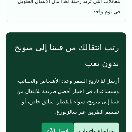
للعائلات التي تريد رحلة أهدأ بدل الانتقال الطويل
في يوم واحد.
رتب انتقالك من فيينا إلى ميونخ
بدون تعب
أرسل لنا تاريخ السفر وعدد الأشخاص والحقائب،
وسنساعدك في اختيار أفضل طريقة للانتقال من
فيينا إلى ميونخ، سواء بالقطار، سائق خاص، أو
تقسيم الطريق عبر سالزبورغ.
مراسلة واتساب
اتصل الآن