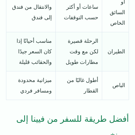
أو
ساعات أو أكثر
والانتقال من فندق
السائق
حسب التوقفات
إلى فندق
الخاص
الرحلة قصيرة
مناسب أحيانًا إذا
الطيران
لكن مع وقت
كان السعر جيدًا
مطارات طويل
والحقائب قليلة
أطول غالبًا من
ميزانية محدودة
الباص
القطار
ومسافر فردي
أفضل طريقة للسفر من فيينا إلى