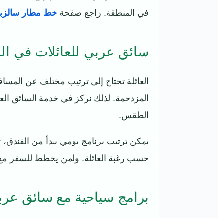
في المنطقة. راجع صفحة
خط مطار سالزبو
سائق عربي للعائلات في ال
العائلة تحتاج إلى ترتيب مختلف عن المساف
المزدحمة. لذلك نركز في خدمة السائق العرب
الطقس.
يمكن ترتيب برنامج يومي يبدأ من الفندق، ث
حسب رغبة العائلة. ولمن يخطط للسفر مع
برامج سياحية مع سائق عرب