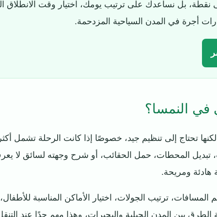
 نقطة، بل نساعدك على ترتيب يومك، اختيار وقت الانطلاق ال
ات أجرة في المدن السياحية المزدحمة.
ر
 في النمسا؟
كنها تحتاج إلى تنظيم جيد، خصوصًا إذا كانت الرحلة تشمل أكثر م
، تبديل المحطات، حمل الحقائب، أو شرح وجهته لسائق لا يعرف
ة هادئة ومريحة.
المسافات، ترتيب الجولات، اختيار الأماكن المناسبة للأطفال
 الطرق بين المدن الجبلية والبحيرات، وهذا مهم جدًا عند التنق