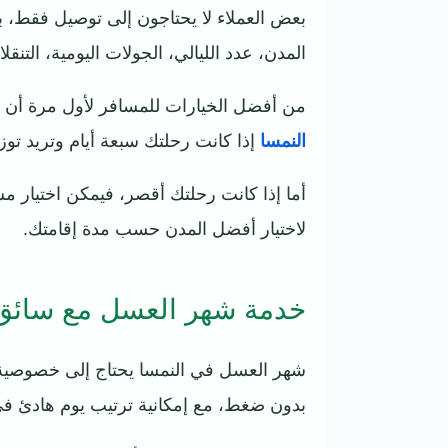
بعض العملاء لا يحتاجون إلى توصيل فقط، بل
المدن، عدد الليالي، الجولات اليومية، التنق
من أفضل الخيارات للمسافر لأول مرة أن يب
النمسا
إذا كانت رحلتك سبعة أيام وتريد توزي
أما إذا كانت رحلتك أقصر، فيمكن اختيار م
لاختيار أفضل المدن حسب مدة إقامتك.
خدمة شهر العسل مع سائق
شهر العسل في النمسا يحتاج إلى خصوصية، ه
بدون ضغط، مع إمكانية ترتيب يوم هادئ في ف