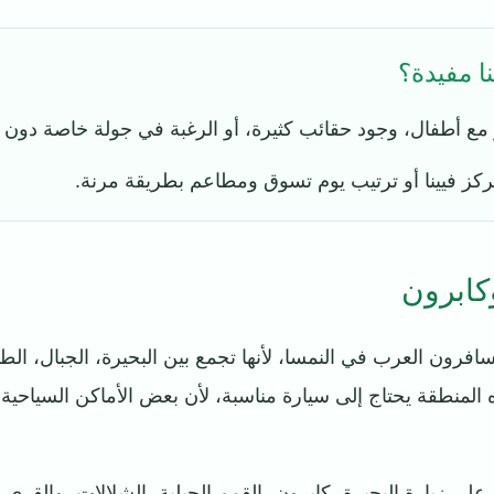
ا مفيدة؟
مع أطفال، وجود حقائب كثيرة، أو الرغبة في جولة خاصة دون ال
ركز فيينا أو ترتيب يوم تسوق ومطاعم بطريقة مرنة.
كابرون
افرون العرب في النمسا، لأنها تجمع بين البحيرة، الجبال، الطب
لمنطقة يحتاج إلى سيارة مناسبة، لأن بعض الأماكن السياحية ل
ى زيارة البحيرة، كابرون، القمم الجبلية، الشلالات، والقرى ا