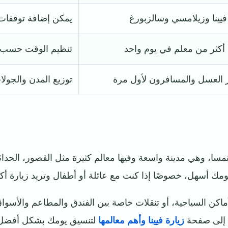
فيينا وزيلامسي وسالزبورغ
يمكن إضافة توقفات
 أكثر من معلم في يوم واحد
تنظيم الوقت حسب 
ر العسل والمسافرون لأول مرة
توزيع المدن والجول
النمسا، وهي مدينة واسعة وفيها معالم كثيرة مثل القصور، الحدا
ومك أسهل، خصوصًا إذا كنت مع عائلة أو أطفال وتريد زيارة أ
اكن السياحية، أو تنقلات خاصة بين الفندق والمطاعم والأسواق
ع إلى صفحة
زيارة فيينا وأهم معالمها
لتنسيق يومك بشكل أفضل