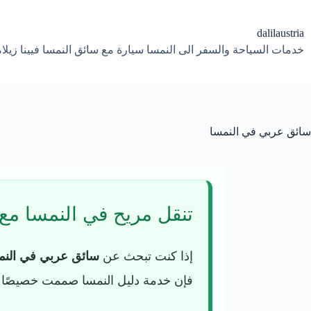
لتجاوز
لى
لمحتوى
dalilaustria
خدمات السياحة والسفر الى النمسا سيارة مع سائق النمسا فيينا زيل
سائق عربي في النمسا
تنقل مريح في النمسا مع
إذا كنت تبحث عن
سائق عربي في النم
فإن خدمة دليل النمسا صممت خصيصًا للع