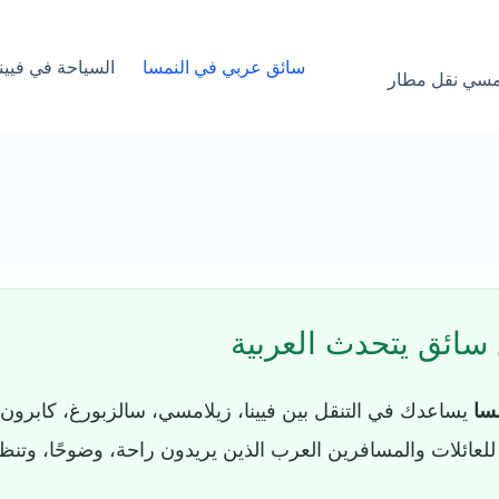
سائق عربي في النمسا
السياحة في فيينا
امسي نقل مطار
 سائق يتحدث العربية
سا
يساعدك في التنقل بين فيينا، زيلامسي، سالزبورغ، كابرون، 
ائلات والمسافرين العرب الذين يريدون راحة، وضوحًا، وتنظيمًا