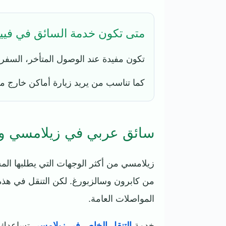
متى تكون خدمة السائق في فيين
تكون مفيدة عند الوصول المتأخر، السفر 
كما تناسب من يريد زيارة أماكن خارج م
سائق عربي في زيلامسي و
زيلامسي من أكثر الوجهات التي يطلبها المس
من كابرون وسالزبورغ. لكن التنقل في هذه ا
المواصلات العامة.
خدمة
التنقل الخاص في زيلامسي
تساعدك عل