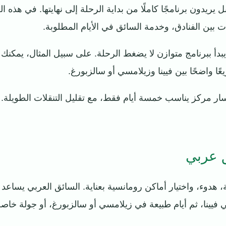
 يريدون برنامجًا كاملًا من بداية الرحلة إلى نهايتها. في هذه
لات بين الفنادق، وخدمة السائق في الأيام المطلوبة.
دأ ببرنامج متوازن لا يضغط الرحلة. على سبيل المثال، يمكن
عًا واضحًا بين فيينا وزيلامسي أو سالزبورغ.
سار مركز يناسب خمسة أيام فقط، مع تقليل التنقلات الطويلة
 عربي
دوء، واختيار أماكن رومانسية بعناية. السائق العربي يساعد ا
يينا، ثم أيام طبيعة في زيلامسي أو سالزبورغ، أو جولة خاصة إ