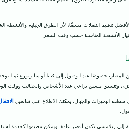
أفضل تنظيم التنقلات مسبقًا، لأن الطرق الجبلية والأنشطة الشت
يار الأنشطة المناسبة حسب وقت السفر.
ا
 المطار، خصوصًا عند الوصول إلى فيينا أو سالزبورغ ثم التوجه
لتزم، وتنسيق مسبق يراعي عدد الأشخاص والحقائب ووقت الو
ي منطقة البحيرات والجبال، يمكنك الاطلاع على تفاصيل
الانتقا
ول.
فة إلى زيلامسي تكون أقصر عادة، ويمكن تنظيمها كخدمة استق