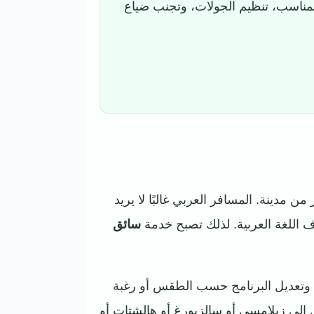
مناسب، تنظيم الجولات، وتجنب ضياع
ن مدينة. المسافر العربي غالبًا لا يريد
 اللغة العربية. لذلك تصبح خدمة
سائق
، وتعديل البرنامج حسب الطقس أو رغبة
ل إلى زيلامسي أو سالزبورغ أو هالشتات أو