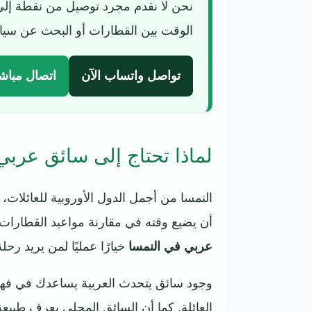
نحن لا نقدم مجرد توصيل من نقطة إلى
الوقت بين القطارات أو البحث عن سيار
تواصل واتساب الآن
اتصال مباش
لماذا تحتاج إلى سائق عربي
النمسا من أجمل الدول الأوروبية للعائلات، ل
أن يضيع وقته في مقارنة مواعيد القطارات
عربي في النمسا
خيارًا عمليًا لمن يريد رحل
وجود سائق يتحدث العربية يساعدك في فهم 
العائلة. كما أن السائق المحلي يعرف طبيعة