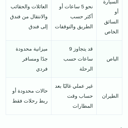
السيارة
نحو 5 ساعات أو
العائلات والحقائب
أو
أكثر حسب
والانتقال من فندق
السائق
الطريق والتوقفات
إلى فندق
الخاص
قد يتجاوز 9
ميزانية محدودة
الباص
ساعات حسب
جدًا ومسافر
الرحلة
فردي
غير عملي غالبًا بعد
حالات محدودة أو
الطيران
حساب وقت
ربط رحلات فقط
المطارات