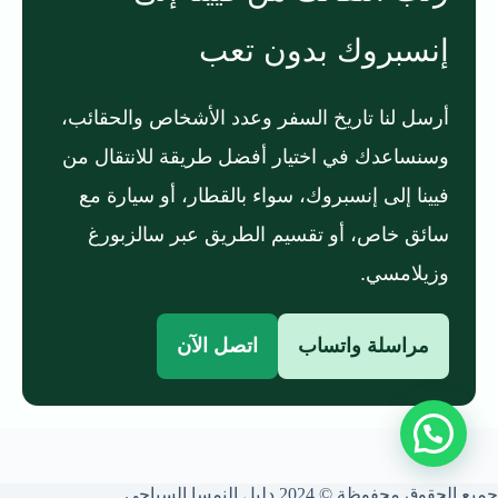
إنسبروك بدون تعب
أرسل لنا تاريخ السفر وعدد الأشخاص والحقائب،
وسنساعدك في اختيار أفضل طريقة للانتقال من
فيينا إلى إنسبروك، سواء بالقطار، أو سيارة مع
سائق خاص، أو تقسيم الطريق عبر سالزبورغ
وزيلامسي.
مراسلة واتساب
اتصل الآن
جميع الحقوق محفوظة © 2024 دليل النمسا السياحي