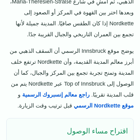
الذهبي، ثم امشِ في شارع Maria-Theresien-Straße،
وبعدها اختر بين القهوة في المركز أو الصعود إلى
Nordkette إذا كان الطقس صافيًا. المدينة جميلة لأنها
تجمع بين العمران التاريخي والجبال القريبة جدًا.
يوضح موقع Innsbruck الرسمي أن السقف الذهبي من
أبرز معالم المدينة القديمة، وأن Nordkette ترتفع خلف
المدينة وتمنح تجربة تجمع بين المركز والجبال، كما أن
الوصول إلى Top of Innsbruck عبر Nordkette يتم من
قلب المدينة تقريبًا.
راجع معالم إنسبروك الرسمية
و
موقع Nordkette الرسمي
قبل ترتيب وقت الزيارة.
اقتراح مساء الوصول