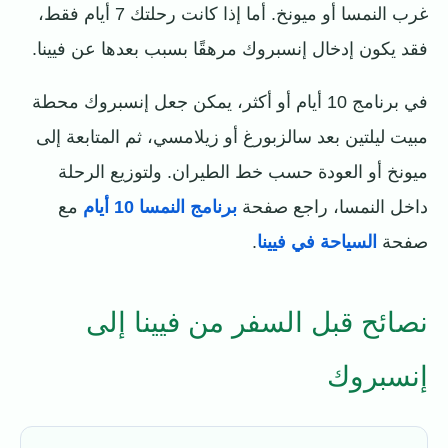
غرب النمسا أو ميونخ. أما إذا كانت رحلتك 7 أيام فقط،
فقد يكون إدخال إنسبروك مرهقًا بسبب بعدها عن فيينا.
في برنامج 10 أيام أو أكثر، يمكن جعل إنسبروك محطة
مبيت ليلتين بعد سالزبورغ أو زيلامسي، ثم المتابعة إلى
ميونخ أو العودة حسب خط الطيران. ولتوزيع الرحلة
داخل النمسا، راجع صفحة
برنامج النمسا 10 أيام
مع
صفحة
السياحة في فيينا
.
نصائح قبل السفر من فيينا إلى
إنسبروك