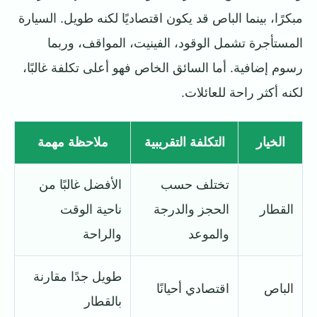
مبكرًا، بينما الباص قد يكون اقتصاديًا لكنه طويل. السيارة
المستأجرة تشمل الوقود، الفينيت، المواقف، وربما
رسوم إضافية. أما السائق الخاص فهو أعلى تكلفة غالبًا،
لكنه أكثر راحة للعائلات.
الخيار
التكلفة التقريبية
ملاحظة مهمة
تختلف حسب
الأفضل غالبًا من
القطار
الحجز والدرجة
ناحية الوقت
والموعد
والراحة
طويل جدًا مقارنة
الباص
اقتصادي أحيانًا
بالقطار