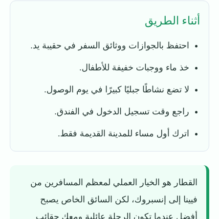
أثناء الطريق
احتفظ بالجوازات ووثائق السفر في حقيبة يد.
خذ ماء ووجبات خفيفة للأطفال.
لا تضع نشاطًا جبليًا كبيرًا في يوم الوصول.
راجع وقت تسجيل الدخول في الفندق.
اترك أول مساء للمدينة القديمة فقط.
القطار هو الخيار العملي لمعظم المسافرين من
فيينا إلى إنسبروك، لكن السائق الخاص يصبح
أفضل عندما تكون الرحلة عائلية ومعك حقائب