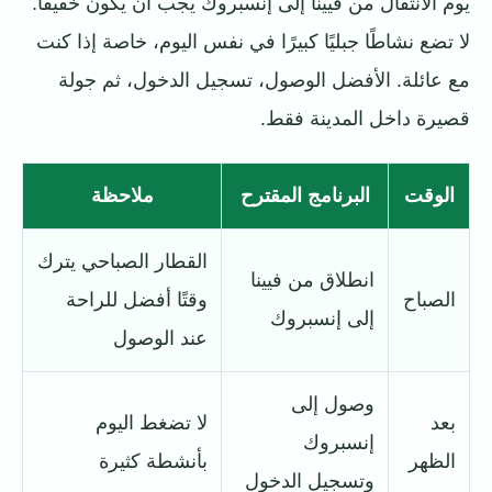
يوم الانتقال من فيينا إلى إنسبروك يجب أن يكون خفيفًا.
لا تضع نشاطًا جبليًا كبيرًا في نفس اليوم، خاصة إذا كنت
مع عائلة. الأفضل الوصول، تسجيل الدخول، ثم جولة
قصيرة داخل المدينة فقط.
الوقت
البرنامج المقترح
ملاحظة
القطار الصباحي يترك
انطلاق من فيينا
الصباح
وقتًا أفضل للراحة
إلى إنسبروك
عند الوصول
وصول إلى
بعد
لا تضغط اليوم
إنسبروك
الظهر
بأنشطة كثيرة
وتسجيل الدخول