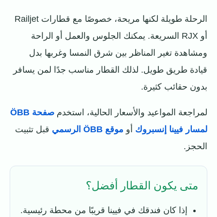
الرحلة طويلة لكنها مريحة، خصوصًا مع قطارات Railjet
أو RJX السريعة. يمكنك الجلوس والعمل أو الراحة
ومشاهدة تغير المناظر بين شرق النمسا وغربها بدل
قيادة طريق طويل. لذلك القطار مناسب جدًا لمن يسافر
بدون حقائب كثيرة.
لمراجعة المواعيد والأسعار الحالية، استخدم
صفحة ÖBB
لمسار فيينا إنسبروك
أو
موقع ÖBB الرسمي
قبل تثبيت
الحجز.
متى يكون القطار أفضل؟
إذا كان فندقك في فيينا قريبًا من محطة رئيسية.