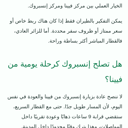
الخيار العملي بين مركز فيينا ومركز إنسبروك.
يمكن التفكير بالطيران فقط إذا كان هناك ربط خاص أو
سعر ممتاز أو ظروف سفر محددة. أما للزائر العادي،
فالقطار المباشر أكثر بساطة وراحة.
هل تصلح إنسبروك كرحلة يومية من
فيينا؟
لا ننصح عادة بزيارة إنسبروك من فيينا والعودة في نفس
اليوم، لأن المسار طويل جدًا. حتى مع القطار السريع،
ستقضي قرابة 9 ساعات ذهابًا وعودة تقريبًا داخل
المواصلات، وهذا يترك وقتًا محدودًا داخل المدينة.