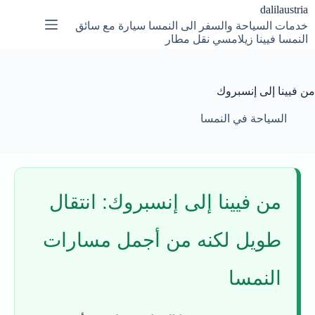
لتجاوز
dalilaustria
لى
خدمات السياحة والسفر الى النمسا سيارة مع سائق
لمحتوى
النمسا فيينا زيلامسي نقل مطار
من فيينا إلى إنسبروك
السياحة في النمسا
من فيينا إلى إنسبروك: انتقال
طويل لكنه من أجمل مسارات
النمسا