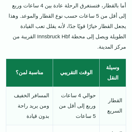
أما بالقطار، فتستغرق الرحلة عادة بين 4 ساعات وربع
إلى أقل من 5 ساعات حسب نوع القطار والموعد. وهذا
يجعل القطار خيارًا قويًا جدًا، لأنه يقلل تعب القيادة
الطويلة ويصل إلى محطة Innsbruck Hbf القريبة من
مركز المدينة.
وسيلة
الوقت التقريبي
مناسبة لمن؟
النقل
حوالي 4 ساعات
المسافر الخفيف
القطار
وربع إلى أقل من
ومن يريد راحة
السريع
5 ساعات
بدون قيادة