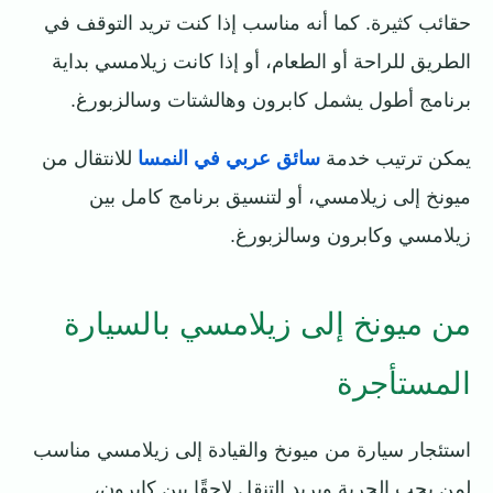
حقائب كثيرة. كما أنه مناسب إذا كنت تريد التوقف في
الطريق للراحة أو الطعام، أو إذا كانت زيلامسي بداية
برنامج أطول يشمل كابرون وهالشتات وسالزبورغ.
يمكن ترتيب خدمة
سائق عربي في النمسا
للانتقال من
ميونخ إلى زيلامسي، أو لتنسيق برنامج كامل بين
زيلامسي وكابرون وسالزبورغ.
من ميونخ إلى زيلامسي بالسيارة
المستأجرة
استئجار سيارة من ميونخ والقيادة إلى زيلامسي مناسب
لمن يحب الحرية ويريد التنقل لاحقًا بين كابرون،