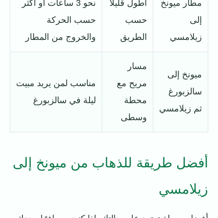
مطار ميونخ
أطول قليلًا
نحو 3 ساعات أو أكثر
إلى
حسب
حسب الحركة
زيلامسي
الطريق
والخروج من المطار
مسار
ميونخ إلى
مريح مع
مناسب لمن يريد مبيت
سالزبورغ
محطة
ليلة في سالزبورغ
ثم زيلامسي
وسطى
أفضل طريقة للذهاب من ميونخ إلى
زيلامسي