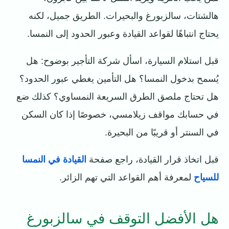
هالشتات، سالزبورغ والبحيرات. الطريق جميل، لكنه
يحتاج انتباهًا لقواعد القيادة وعبور الحدود إلى النمسا.
قبل استلام السيارة، اسأل شركة التأجير بوضوح: هل
يُسمح بدخول النمسا؟ هل التأمين يغطي عبور الحدود؟
هل تحتاج ملصق الطرق السريعة النمساوي؟ كذلك ضع
في حسابك مواقف زيلامسي، خصوصًا إذا كان السكن
في السنتر أو قريبًا من البحيرة.
قبل اتخاذ قرار القيادة، راجع صفحة
القيادة في النمسا
للسياح
لمعرفة أهم القواعد التي تهم الزائر.
هل الأفضل التوقف في سالزبورغ