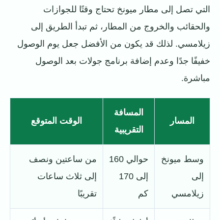
التي تصل إلى مطار ميونخ تحتاج وقتًا للجوازات
والحقائب والخروج من المطار، ثم تبدأ الطريق إلى
زيلامسي. لذلك قد يكون من الأفضل جعل يوم الوصول
خفيفًا جدًا وعدم إضافة برنامج جولات بعد الوصول
مباشرة.
المسافة
المسار
الوقت المتوقع
التقريبية
وسط ميونخ
حوالي 160
من ساعتين ونصف
إلى
إلى 170
إلى ثلاث ساعات
زيلامسي
كم
تقريبًا