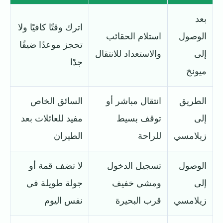
بعد
اترك وقتًا كافيًا ولا
الوصول
استلام الحقائب
تحجز موعدًا ضيقًا
إلى
والاستعداد للانتقال
جدًا
ميونخ
الطريق
انتقال مباشر أو
السائق الخاص
إلى
توقف بسيط
مفيد للعائلات بعد
زيلامسي
للراحة
الطيران
الوصول
تسجيل الدخول
لا تضف قمة أو
إلى
ومشي خفيف
جولة طويلة في
زيلامسي
قرب البحيرة
نفس اليوم