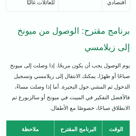
اقتصادي
للعائلات غالبًا
برنامج مقترح: الوصول من ميونخ
إلى زيلامسي
يوم الوصول يجب أن يكون مريحًا. إذا وصلت إلى ميونخ
صباحًا أو ظهرًا، يمكنك الانتقال إلى زيلامسي وتسجيل
الدخول ثم المشي حول البحيرة. أما إذا وصلت مساءً،
فالأفضل التفكير في المبيت في ميونخ أو سالزبورغ ثم
الانطلاق صباحًا، خصوصًا مع الأطفال.
الوقت
البرنامج المقترح
ملاحظة