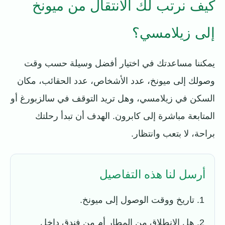
كيف نرتب لك الانتقال من ميونخ
إلى زيلامسي؟
يمكننا مساعدتك في اختيار أفضل وسيلة حسب وقت
وصولك إلى ميونخ، عدد الأشخاص، عدد الحقائب، مكان
السكن في زيلامسي، وهل تريد التوقف في سالزبورغ أو
المتابعة مباشرة إلى كابرون. الهدف أن تبدأ رحلتك
براحة، لا بتعب وانتظار.
أرسل لنا هذه التفاصيل
تاريخ ووقت الوصول إلى ميونخ.
هل الانطلاق من المطار أم من فندق داخل