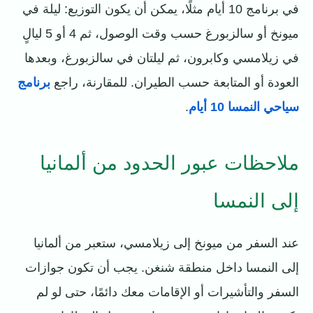
في برنامج 10 أيام مثلًا، يمكن أن يكون التوزيع: ليلة في
ميونخ أو سالزبورغ حسب وقت الوصول، ثم 4 أو 5 ليالٍ
في زيلامسي وكابرون، ثم ليلتان في سالزبورغ، وبعدها
العودة أو المتابعة حسب الطيران. للمقارنة، راجع
برنامج
سياحي النمسا 10 أيام
.
ملاحظات عبور الحدود من ألمانيا
إلى النمسا
عند السفر من ميونخ إلى زيلامسي، ستعبر من ألمانيا
إلى النمسا داخل منطقة شنغن. يجب أن تكون جوازات
السفر والتأشيرات أو الإقامات معك دائمًا، حتى لو لم