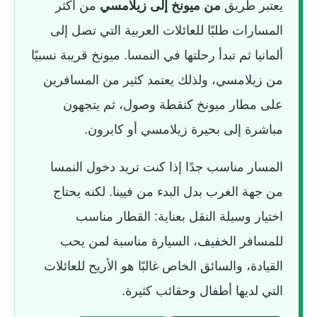
يعتبر طريق
من ميونخ إلى زيلامسي
من أكثر
المسارات طلبًا للعائلات العربية التي تصل إلى
ألمانيا ثم تبدأ رحلتها في النمسا. ميونخ قريبة نسبيًا
من زيلامسي، ولذلك يعتمد كثير من المسافرين
على مطار ميونخ كنقطة وصول، ثم يتجهون
مباشرة إلى بحيرة زيلامسي أو كابرون.
المسار مناسب جدًا إذا كنت تريد دخول النمسا
من جهة الغرب بدل البدء من فيينا. لكنه يحتاج
اختيار وسيلة النقل بعناية: القطار مناسب
للمسافر الخفيف، السيارة مناسبة لمن يحب
القيادة، والسائق الخاص غالبًا هو الأريح للعائلات
التي لديها أطفال وحقائب كثيرة.