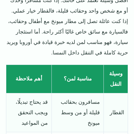
أفضل وسيلة تعتمد على حالتك. إذا كنت مسافرًا وحدك
أو مع شخص واحد وحقائب قليلة، فالقطار خيار عملي.
إذا كنت عائلة تصل إلى مطار ميونخ مع أطفال وحقائب،
فالسيارة مع سائق خاص غالبًا أكثر راحة. أما استئجار
سيارة، فهو مناسب لمن لديه خبرة قيادة في أوروبا ويريد
حرية كاملة في التنقل داخل النمسا.
وسيلة
مناسبة لمن؟
أهم ملاحظة
النقل
مسافرون بحقائب
قد يحتاج تبديلًا،
القطار
قليلة أو من وسط
ويجب التحقق
ميونخ
من المواعيد