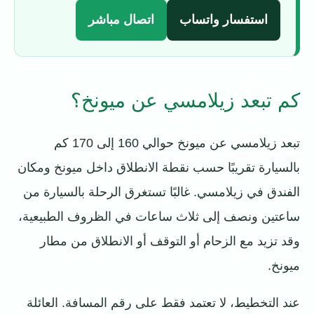
استفسار واتساب
اتصال مباشر
كم تبعد زيلامسي عن ميونخ؟
تبعد زيلامسي عن ميونخ حوالي 160 إلى 170 كم
بالسيارة تقريبًا حسب نقطة الانطلاق داخل ميونخ ومكان
الفندق في زيلامسي. غالبًا تستغرق الرحلة بالسيارة من
ساعتين ونصف إلى ثلاث ساعات في الظروف الطبيعية،
وقد تزيد مع الزحام أو التوقف أو الانطلاق من مطار
ميونخ.
عند التخطيط، لا تعتمد فقط على رقم المسافة. العائلة