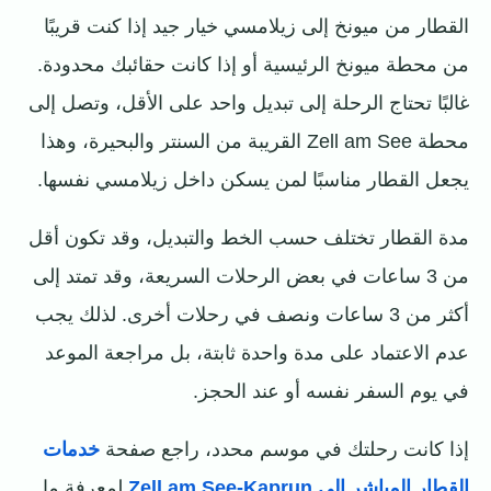
القطار من ميونخ إلى زيلامسي خيار جيد إذا كنت قريبًا
من محطة ميونخ الرئيسية أو إذا كانت حقائبك محدودة.
غالبًا تحتاج الرحلة إلى تبديل واحد على الأقل، وتصل إلى
محطة Zell am See القريبة من السنتر والبحيرة، وهذا
يجعل القطار مناسبًا لمن يسكن داخل زيلامسي نفسها.
مدة القطار تختلف حسب الخط والتبديل، وقد تكون أقل
من 3 ساعات في بعض الرحلات السريعة، وقد تمتد إلى
أكثر من 3 ساعات ونصف في رحلات أخرى. لذلك يجب
عدم الاعتماد على مدة واحدة ثابتة، بل مراجعة الموعد
في يوم السفر نفسه أو عند الحجز.
إذا كانت رحلتك في موسم محدد، راجع صفحة
خدمات
القطار المباشر إلى Zell am See-Kaprun
لمعرفة ما