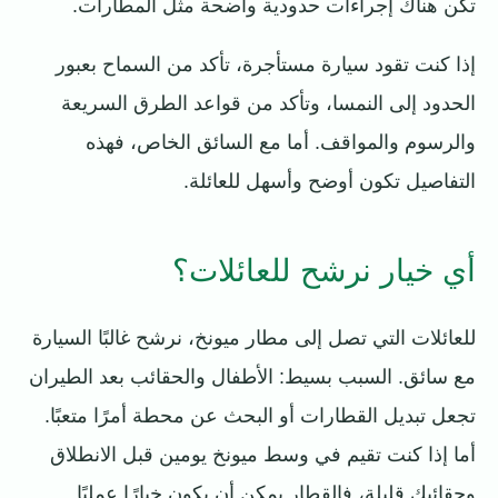
تكن هناك إجراءات حدودية واضحة مثل المطارات.
إذا كنت تقود سيارة مستأجرة، تأكد من السماح بعبور
الحدود إلى النمسا، وتأكد من قواعد الطرق السريعة
والرسوم والمواقف. أما مع السائق الخاص، فهذه
التفاصيل تكون أوضح وأسهل للعائلة.
أي خيار نرشح للعائلات؟
للعائلات التي تصل إلى مطار ميونخ، نرشح غالبًا السيارة
مع سائق. السبب بسيط: الأطفال والحقائب بعد الطيران
تجعل تبديل القطارات أو البحث عن محطة أمرًا متعبًا.
أما إذا كنت تقيم في وسط ميونخ يومين قبل الانطلاق
وحقائبك قليلة، فالقطار يمكن أن يكون خيارًا عمليًا.