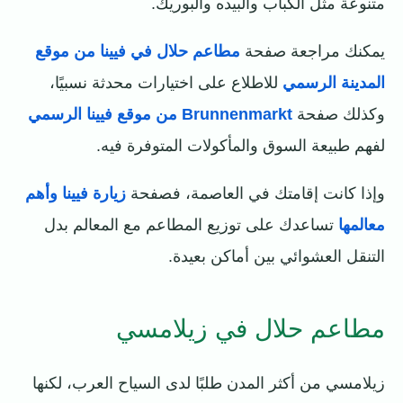
متنوعة مثل الكباب والبيده والبوريك.
يمكنك مراجعة صفحة
مطاعم حلال في فيينا من موقع
المدينة الرسمي
للاطلاع على اختيارات محدثة نسبيًا،
وكذلك صفحة
Brunnenmarkt من موقع فيينا الرسمي
لفهم طبيعة السوق والمأكولات المتوفرة فيه.
وإذا كانت إقامتك في العاصمة، فصفحة
زيارة فيينا وأهم
معالمها
تساعدك على توزيع المطاعم مع المعالم بدل
التنقل العشوائي بين أماكن بعيدة.
مطاعم حلال في زيلامسي
زيلامسي من أكثر المدن طلبًا لدى السياح العرب، لكنها