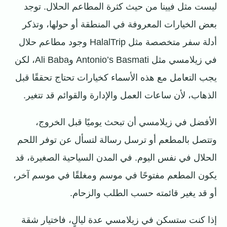
ليست مثل فيينا من حيث كثرة المطاعم الحلال. توجد
بعض الخيارات المعروفة في المنطقة أو حولها، وتذكر
أدلة سفر متخصصة مثل HalalTrip وجود مطاعم حلال
في زيلامسي مثل Antonio’s Basmati وAli Baba، لكن
يجب التعامل مع هذه الأسماء كخيارات تحتاج تحققًا قبل
الذهاب، لأن ساعات العمل والإدارة والقوائم قد تتغير.
الأفضل في زيلامسي أن تبحث يوميًا قبل الخروج،
وتتصل بالمطعم أو ترسل رسالة لتسأل عن توفر اللحم
الحلال في نفس اليوم. في المدن السياحية الصغيرة، قد
يكون المطعم مفتوحًا في موسم ومغلقًا في موسم آخر،
أو قد يغير قائمته حسب الطلب والزحام.
إذا كنت ستسكن في زيلامسي عدة ليالٍ، فاختيار شقة