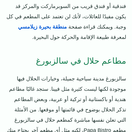
فندقية أو فندق قريب من السوبرماركت والمركز قد
يكون مفيدًا للعائلات، لأنك لن تعتمد على المطعم في كل
وجبة. ويمكنك قراءة صفحة
منطقة بحيرة زيلامسي
لمعرفة طبيعة الإقامة والحركة حول البحيرة.
مطاعم حلال في سالزبورغ
سالزبورغ مدينة سياحية جميلة، وخيارات الحلال فيها
موجودة لكنها ليست كثيرة مثل فيينا. ستجد غالبًا مطاعم
هندية أو باكستانية أو تركية أو عربية، وبعض المطاعم
تذكر الحلال بوضوح في قائمتها أو موقعها. من الأمثلة
التي تعلن نفسها مباشرة كمطعم حلال في سالزبورغ
مطعم Papa Bistro، لكنه مثل أي مطعم آخر يحتاج منك