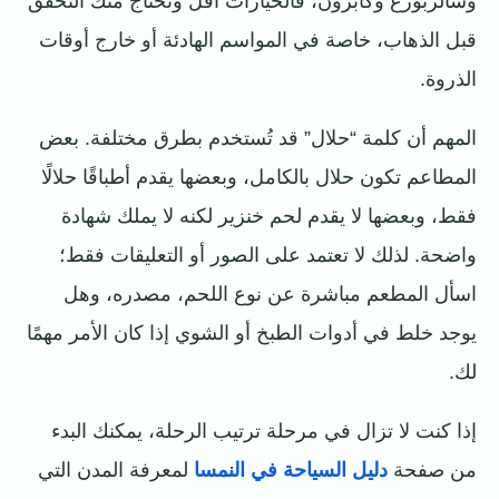
وسالزبورغ وكابرون، فالخيارات أقل وتحتاج منك التحقق
قبل الذهاب، خاصة في المواسم الهادئة أو خارج أوقات
الذروة.
المهم أن كلمة “حلال” قد تُستخدم بطرق مختلفة. بعض
المطاعم تكون حلال بالكامل، وبعضها يقدم أطباقًا حلالًا
فقط، وبعضها لا يقدم لحم خنزير لكنه لا يملك شهادة
واضحة. لذلك لا تعتمد على الصور أو التعليقات فقط؛
اسأل المطعم مباشرة عن نوع اللحم، مصدره، وهل
يوجد خلط في أدوات الطبخ أو الشوي إذا كان الأمر مهمًا
لك.
إذا كنت لا تزال في مرحلة ترتيب الرحلة، يمكنك البدء
من صفحة
دليل السياحة في النمسا
لمعرفة المدن التي