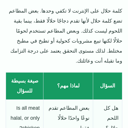
كلمة حلال على الإنترنت لا تكفي وحدها. بعض المطاعم
تضع كلمة حلال لأنها تقدم دجاجًا حلالًا فقط، بينما بقية
اللحوم ليست كذلك. وبعض المطاعم تستخدم لحومًا
حلالًا لكنها تبيع مشروبات كحولية أو تطبخ في مطبخ
مختلط. لذلك مستوى التحقق يعتمد على درجة التزامك
وما تقبله أنت وعائلتك.
صيغة بسيطة
السؤال
لماذا مهم؟
للسؤال
هل كل
بعض المطاعم تقدم
Is all meat
اللحم
نوعًا واحدًا حلالًا
halal, or only