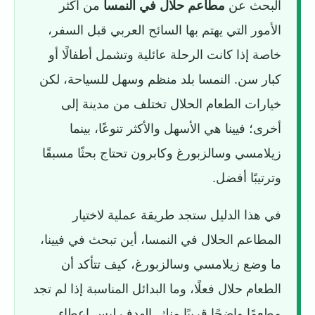
البحث عن
مطاعم حلال في النمسا
من أكثر
الأمور التي يهتم بها السائح العربي قبل السفر،
خاصة إذا كانت الرحلة عائلية وتشمل أطفالًا أو
كبار سن. النمسا بلد منظم وسهل للسياحة، لكن
خيارات الطعام الحلال تختلف من مدينة إلى
أخرى؛ فيينا هي الأسهل والأكثر تنوعًا، بينما
زيلامسي وسالزبورغ وكابرون تحتاج بحثًا مسبقًا
وترتيبًا أفضل.
في هذا الدليل ستجد طريقة عملية لاختيار
المطاعم الحلال في النمسا، أين تبحث في فيينا،
ما وضع زيلامسي وسالزبورغ، كيف تتأكد أن
الطعام حلال فعلًا، وما البدائل المناسبة إذا لم تجد
مطعمًا واضحًا قريبًا منك. الهدف ليس إعطاء