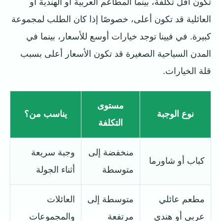
تكون أقل تكلفة، بينما المطاعم العربية أو الهندية أو
العائلية قد تكون أعلى، خصوصًا إذا كان الطلب لمجموعة
كبيرة. في فيينا توجد خيارات أوسع للأسعار، بينما في
المدن السياحية الصغيرة قد تكون الأسعار أعلى بسبب
قلة الخيارات.
مستوى
نوع الوجبة
يناسب من؟
التكلفة
منخفضة إلى
وجبة سريعة
كباب أو شاورما
متوسطة
أثناء الجولة
مطعم عائلي
متوسطة إلى
العائلات
عربي أو هندي
مرتفعة
والمجموعات