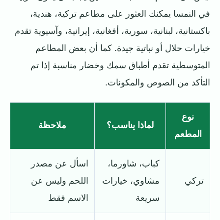
في النمسا يمكنك العثور على مطاعم تركية، هندية،
باكستانية، لبنانية، سورية، أفغانية، إيرانية، وآسيوية تقدم
خيارات حلال أو نباتية جيدة. كما أن بعض المطاعم
المتوسطية تقدم أطباق سمك وخضار مناسبة إذا تم
التأكد من الصوص والمكونات.
نوع
لماذا يناسب؟
ملاحظة
المطعم
كباب، شاورما،
اسأل عن مصدر
تركي
مشاوي، خيارات
اللحم وليس عن
سريعة
الاسم فقط