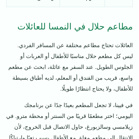
مطاعم حلال في النمسا للعائلات
العائلات تحتاج مطاعم مختلفة عن المسافر الفردي.
ليس كل مطعم حلال مناسبًا للأطفال أو العربات أو
الجلوس الطويل. عند السفر مع عائلة، ابحث عن مطعم
واسع، قريب من الفندق أو المعلم، لديه أطباق بسيطة
للأطفال، ولا يحتاج انتظارًا طويلًا.
في فيينا، لا تجعل المطعم بعيدًا جدًا عن برنامجك
اليومي؛ اختر مطعمًا قريبًا من السنتر أو محطة مترو. في
زيلامسي وسالزبورغ، حاول الاتصال قبل الخروج، لأن
الانتقال إلى مطعم مغلق مع الأطفال يسبب تعبًا وارتباكًا