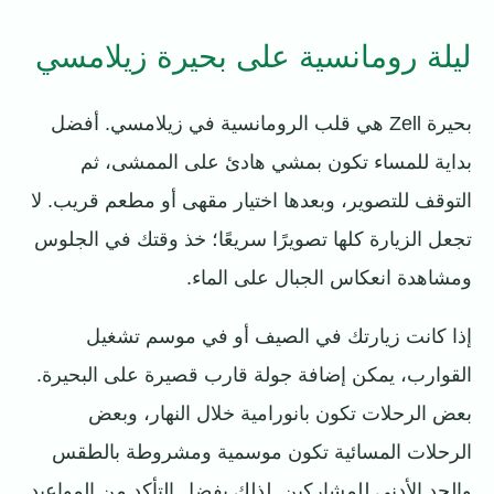
ليلة رومانسية على بحيرة زيلامسي
بحيرة Zell هي قلب الرومانسية في زيلامسي. أفضل
بداية للمساء تكون بمشي هادئ على الممشى، ثم
التوقف للتصوير، وبعدها اختيار مقهى أو مطعم قريب. لا
تجعل الزيارة كلها تصويرًا سريعًا؛ خذ وقتك في الجلوس
ومشاهدة انعكاس الجبال على الماء.
إذا كانت زيارتك في الصيف أو في موسم تشغيل
القوارب، يمكن إضافة جولة قارب قصيرة على البحيرة.
بعض الرحلات تكون بانورامية خلال النهار، وبعض
الرحلات المسائية تكون موسمية ومشروطة بالطقس
والحد الأدنى للمشاركين. لذلك يفضل التأكد من المواعيد