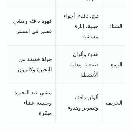
ثلج، دفء، أجواء
قهوة دافئة ومشي
الشتاء
جبلية، إنارة
قصير في السنتر
مسائية
هدوء وألوان
جولة خفيفة بين
الربيع
طبيعية وبداية
البحيرة وكابرون
الأنشطة
مشي عند البحيرة
ألوان دافئة
الخريف
وجلسة عشاء
وتصوير وهدوء
مبكرة