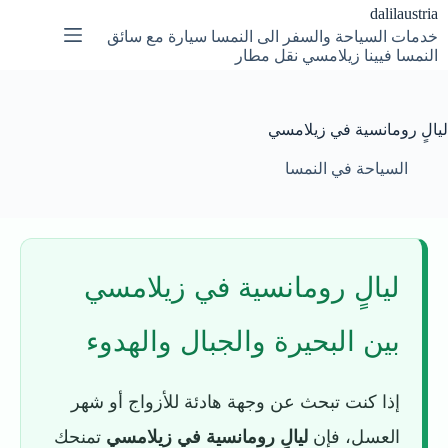
لتجاوز
dalilaustria
لى
خدمات السياحة والسفر الى النمسا سيارة مع سائق
لمحتوى
النمسا فيينا زيلامسي نقل مطار
ليالٍ رومانسية في زيلامسي
السياحة في النمسا
ليالٍ رومانسية في زيلامسي
بين البحيرة والجبال والهدوء
إذا كنت تبحث عن وجهة هادئة للأزواج أو شهر
العسل، فإن
ليالٍ رومانسية في زيلامسي
تمنحك