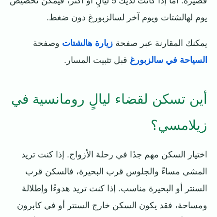
قصيرة. أما إذا كانت لديك 5 ليالٍ أو أكثر، فيمكن تخصيص
يوم لهالشتات ويوم آخر لسالزبورغ دون ضغط.
يمكنك المقارنة عبر صفحة
زيارة هالشتات
وصفحة
السياحة في سالزبورغ
قبل تثبيت المسار.
أين تسكن لقضاء ليالٍ رومانسية في
زيلامسي؟
اختيار السكن مهم جدًا في رحلة الأزواج. إذا كنت تريد
المشي مساءً والجلوس قرب البحيرة، فالسكن قرب
السنتر أو البحيرة مناسب. إذا كنت تريد هدوءًا وإطلالة
ومساحة، فقد يكون السكن خارج السنتر أو في كابرون