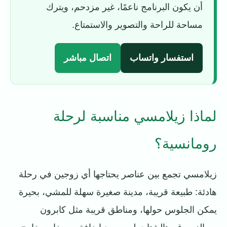
أن يكون البرنامج ناعمًا، غير مزدحم، ويترك
مساحة للراحة والتصوير والاستمتاع.
استفسار واتساب
اتصال مباشر
لماذا زيلامسي مناسبة لرحلة
رومانسية؟
زيلامسي تجمع بين عناصر يحتاجها أي زوجين في رحلة
هادئة: طبيعة قريبة، مدينة صغيرة سهلة للمشي، بحيرة
يمكن الجلوس حولها، ومناطق قريبة مثل كابرون