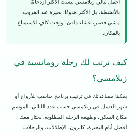
أجمل ليالي زيلامسي ليست الأكثر ازدحامًا
بالأنشطة، بل الأكثر هدوءًا: بحيرة عند الغروب،
مشي قصير، عشاء دافئ، ووقت كافٍ للاستمتاع
بالمكان.
كيف نرتب لك رحلة رومانسية في
زيلامسي؟
يمكننا مساعدتك في ترتيب برنامج مناسب للأزواج أو
شهر العسل في زيلامسي حسب عدد الليالي، الموسم،
مكان السكن، وطبيعة الرحلة المطلوبة. نختار معك
أفضل أيام البحيرة، كابرون، الإطلالات، والرحلات