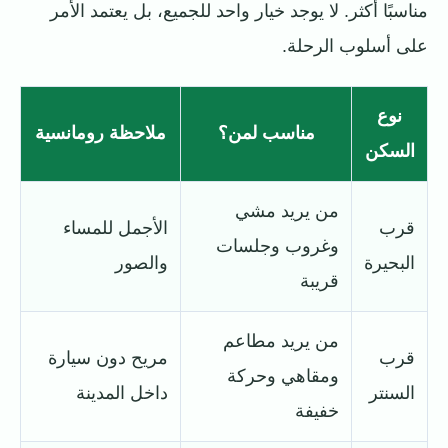
مناسبًا أكثر. لا يوجد خيار واحد للجميع، بل يعتمد الأمر
على أسلوب الرحلة.
نوع
مناسب لمن؟
ملاحظة رومانسية
السكن
من يريد مشي
قرب
الأجمل للمساء
وغروب وجلسات
البحيرة
والصور
قريبة
من يريد مطاعم
قرب
مريح دون سيارة
ومقاهي وحركة
السنتر
داخل المدينة
خفيفة