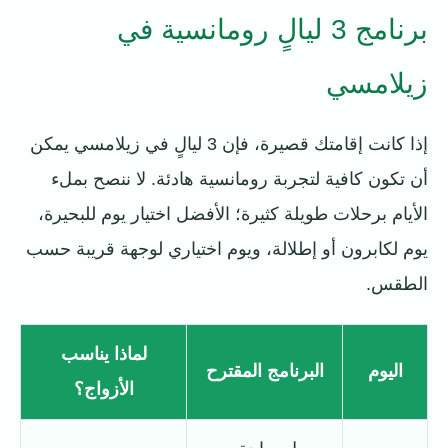
برنامج 3 ليالٍ رومانسية في
زيلامسي
إذا كانت إقامتك قصيرة، فإن 3 ليالٍ في زيلامسي يمكن
أن تكون كافية لتجربة رومانسية هادئة. لا ننصح بملء
الأيام برحلات طويلة كثيرة؛ الأفضل اختيار يوم للبحيرة،
يوم لكابرون أو إطلالة، ويوم اختياري لوجهة قريبة حسب
الطقس.
لماذا يناسب
اليوم
البرنامج المقترح
الأزواج؟