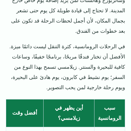
وسالزبورغ وهالشتات لمن يريد إضافة يوم خاص خارج
المدينة. لا تحتاج إلى قيادة طويلة كل يوم حتى تشعر
بجمال المكان، لأن أجمل لحظات الرحلة قد تكون على
بعد خطوات من الفندق.
في الرحلات الرومانسية، كثرة التنقل ليست دائمًا ميزة.
الأفضل أن تختار فندقًا مريحًا، برنامجًا خفيفًا، وساعات
كافية للبحيرة والسنتر. زيلامسي تسمح بهذا النوع من
السفر؛ يوم نشيط في كابرون، يوم هادئ على البحيرة،
ويوم رحلة خارجية لمن يحب التصوير.
سبب
أين يظهر في
أفضل وقت
الرومانسية
زيلامسي؟