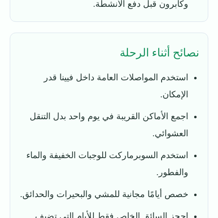
وكابرون قبل دفع الأنشطة.
نصائح أثناء الرحلة
استخدم المواصلات العامة داخل فيينا قدر
الإمكان.
اجمع الأماكن القريبة في يوم واحد بدل التنقل
العشوائي.
استخدم السوبرماركت للوجبات الخفيفة والماء
والفطور.
خصص أيامًا مجانية للمشي والبحيرات والحدائق.
احجز السائق الخاص فقط للأيام التي تضيف