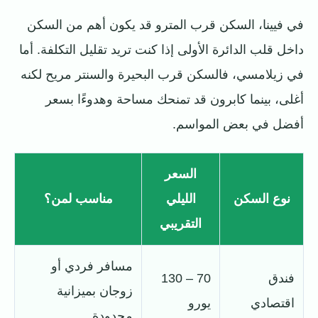
في فيينا، السكن قرب المترو قد يكون أهم من السكن
داخل قلب الدائرة الأولى إذا كنت تريد تقليل التكلفة. أما
في زيلامسي، فالسكن قرب البحيرة والسنتر مريح لكنه
أغلى، بينما كابرون قد تمنحك مساحة وهدوءًا بسعر
أفضل في بعض المواسم.
السعر
نوع السكن
الليلي
مناسب لمن؟
التقريبي
مسافر فردي أو
فندق
70 – 130
زوجان بميزانية
اقتصادي
يورو
محدودة