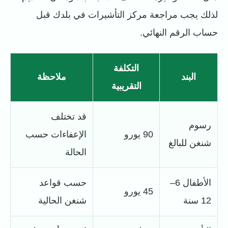
لذلك يجب مراجعة مركز التأشيرات في بلدك قبل
حساب الرقم النهائي.
التكلفة
البند
ملاحظة
التقريبية
قد تختلف
رسوم
90 يورو
الإعفاءات حسب
شنغن للبالغ
الحالة
الأطفال 6–
حسب قواعد
45 يورو
12 سنة
شنغن الحالية