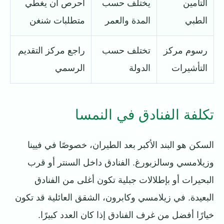
التأمين
يختلف حسب
احرص أن يغطي
الطبي
المدة والعمر
متطلبات شنغن
رسوم مركز
تختلف حسب
راجع مركز التقديم
التأشيرات
الدولة
الرسمي
تكلفة الفنادق في النمسا
السكن هو البند الأكبر بعد الطيران، خصوصًا في فيينا
وزيلامسي وسالزبورغ. الفنادق داخل السنتر أو قرب
البحيرات أو بإطلالات جبلية تكون أغلى من الفنادق
البعيدة. في زيلامسي وكابرون، الشقق العائلية قد تكون
خيارًا أفضل من غرف الفنادق إذا كان العدد كبيرًا.