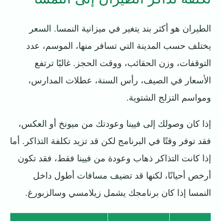
الطيران هو أكثر بند يتغير في ميزانية النمسا. السعر
يختلف حسب المدينة التي تسافر منها، الموسم، عدد
التوقفات، وزن الحقائب، ووقت الحجز. غالبًا ترتفع
الأسعار في الصيف، رأس السنة، عطلات المدارس،
ومواسم التزلج الشتوية.
إذا كان وصولك إلى فيينا وعودتك من ميونخ أو العكس،
فقد توفر وقتًا في البرنامج لكن قد تزيد تكلفة التذاكر. أما
إذا كانت التذاكر ذهاب وعودة من فيينا فقط، فقد تكون
أرخص أحيانًا، لكنها قد تضيف مسافات أطول داخل
النمسا إذا كان برنامجك يشمل زيلامسي وسالزبورغ.