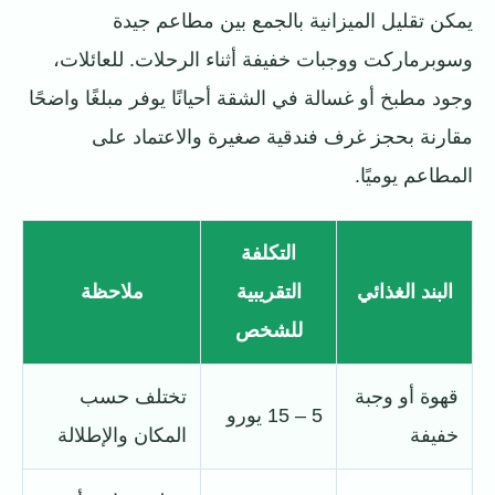
يمكن تقليل الميزانية بالجمع بين مطاعم جيدة
وسوبرماركت ووجبات خفيفة أثناء الرحلات. للعائلات،
وجود مطبخ أو غسالة في الشقة أحيانًا يوفر مبلغًا واضحًا
مقارنة بحجز غرف فندقية صغيرة والاعتماد على
المطاعم يوميًا.
التكلفة
البند الغذائي
التقريبية
ملاحظة
للشخص
قهوة أو وجبة
تختلف حسب
5 – 15 يورو
خفيفة
المكان والإطلالة