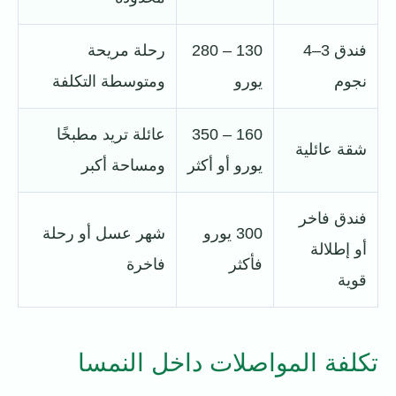
فندق 3–4
130 – 280
رحلة مريحة
نجوم
يورو
ومتوسطة التكلفة
160 – 350
عائلة تريد مطبخًا
شقة عائلية
يورو أو أكثر
ومساحة أكبر
فندق فاخر
300 يورو
شهر عسل أو رحلة
أو إطلالة
فأكثر
فاخرة
قوية
تكلفة المواصلات داخل النمسا