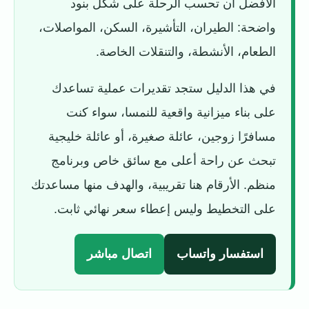
الأفضل أن تحسب الرحلة على شكل بنود
واضحة: الطيران، التأشيرة، السكن، المواصلات،
الطعام، الأنشطة، والتنقلات الخاصة.
في هذا الدليل ستجد تقديرات عملية تساعدك
على بناء ميزانية واقعية للنمسا، سواء كنت
مسافرًا زوجين، عائلة صغيرة، أو عائلة خليجية
تبحث عن راحة أعلى مع سائق خاص وبرنامج
منظم. الأرقام هنا تقريبية، والهدف منها مساعدتك
على التخطيط وليس إعطاء سعر نهائي ثابت.
استفسار واتساب
اتصال مباشر