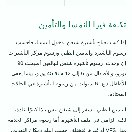
تكلفة فيزا النمسا والتأمين
إذا كنت تحتاج تأشيرة شنغن لدخول النمسا، فاحسب
رسوم التأشيرة والتأمين الطبي ورسوم مركز التأشيرات
إن وجدت. رسوم تأشيرة شنغن للبالغين أصبحت 90
يورو، وللأطفال من 6 إلى 12 سنة 45 يورو، بينما يعفى
الأطفال دون 6 سنوات من رسوم التأشيرة في الحالات
المعتادة.
التأمين الطبي للسفر إلى شنغن ليس بندًا كبيرًا عادة،
لكنه إلزامي في ملف التأشيرة. أما رسوم مراكز الخدمة
مثل VFS أو غيرها فتختلف حسب البلد ومكان التقديم،