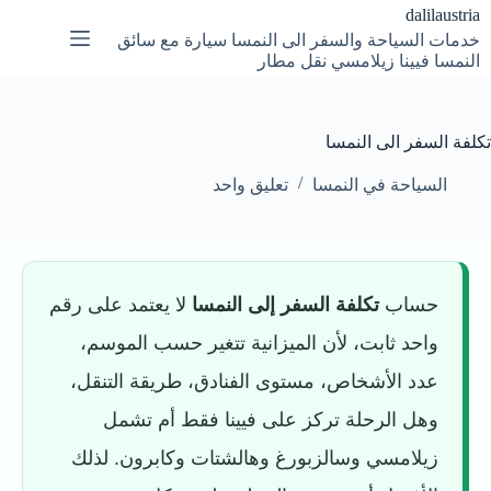
لتجاوز
dalilaustria
لى
خدمات السياحة والسفر الى النمسا سيارة مع سائق
لمحتوى
النمسا فيينا زيلامسي نقل مطار
تكلفة السفر الى النمسا
السياحة في النمسا
تعليق واحد
حساب
تكلفة السفر إلى النمسا
لا يعتمد على رقم
واحد ثابت، لأن الميزانية تتغير حسب الموسم،
عدد الأشخاص، مستوى الفنادق، طريقة التنقل،
وهل الرحلة تركز على فيينا فقط أم تشمل
زيلامسي وسالزبورغ وهالشتات وكابرون. لذلك