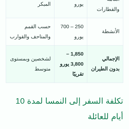
يورو
المبكر
والقطارات
250 – 700
حسب القمم
الأنشطة
يورو
والمتاحف والقوارب
1,850 –
الإجمالي
لشخصين وبمستوى
3,800 يورو
بدون الطيران
متوسط
تقريبًا
تكلفة السفر إلى النمسا لمدة 10
أيام للعائلة