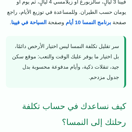
فيينا 3 ليالٍ، سالزبورغ أو زيلامسي 4 ليالٍ، ثم يوم أو
يومان حسب الطيران. وللمساعدة في توزيع الأيام، راجع
صفحة
برنامج النمسا 10 أيام
وصفحة
السياحة في فيينا
.
سر تقليل تكلفة النمسا ليس اختيار الأرخص دائمًا،
بل اختيار ما يوفر عليك الوقت والتعب: موقع سكن
جيد، تنقلات ذكية، وأيام مدفوعة محسوبة بدل
جدول مزدحم.
كيف نساعدك في حساب تكلفة
رحلتك إلى النمسا؟